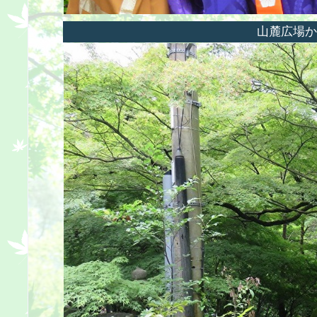
山麓広場か